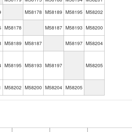
9
M58178
M58189
M58195
M58202
5
M58178
M58187
M58193
M58200
8
M58189
M58187
M58197
M58204
4
M58195
M58193
M58197
M58205
1
M58202
M58200
M58204
M58205