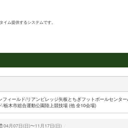
リアルタイム提供するシステムです。
ンフィールド/リアンビレッジ矢板とちぎフットボールセンター
/栃木市総合運動公園陸上競技場 (他 全10会場)
04月07日(日)〜11月17日(日)