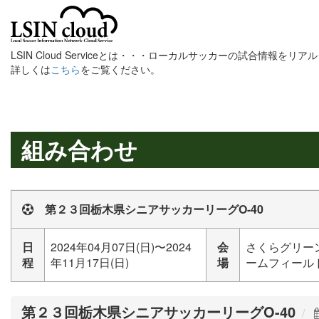
LSIN Cloud Serviceとは・・・ローカルサッカーの試合情報を
詳しくは
こちら
をご覧ください。
組み合わせ
第２３回栃木県シニアサッカーリーグO-40
日
2024年04月07日(日)〜2024
会
さくらグリー
程
年11月17日(日)
場
ームフィールド
第２３回栃木県シニアサッカーリーグO-40