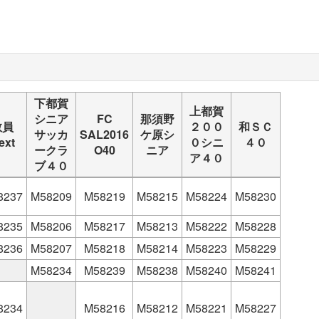
下都賀
上都賀
シニア
FC
那須野
教員
２００
和ＳＣ
サッカ
SAL2016
ケ原シ
ext
０シニ
４０
ークラ
O40
ニア
ア４０
ブ４０
8237
M58209
M58219
M58215
M58224
M58230
8235
M58206
M58217
M58213
M58222
M58228
8236
M58207
M58218
M58214
M58223
M58229
M58234
M58239
M58238
M58240
M58241
8234
M58216
M58212
M58221
M58227