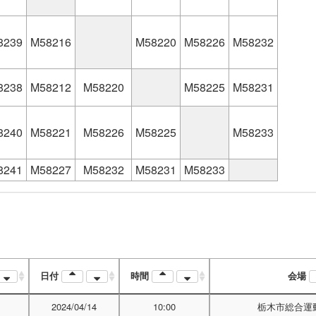
8239
M58216
M58220
M58226
M58232
8238
M58212
M58220
M58225
M58231
8240
M58221
M58226
M58225
M58233
8241
M58227
M58232
M58231
M58233
日付
時間
会場
2024/04/14
10:00
栃木市総合運