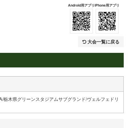
Android用アプリ
iPhone用アプリ
大会一覧に戻る
A/栃木県グリーンスタジアムサブグランド/ヴェルフェドリ