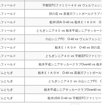
ムフィールド
宇都宮FCファミリー４０
vs
ヴェルフェシニ
ムフィールド
卯の花
vs
喜連川フットボールクラブ４
ムフィールド
栃木USA O-40
vs
栃木ＥＩＫＯＨ O-4
ムフィールド
とちぎシニア４０
vs
栃木平成シニアサッカークラブ
ムフィールド
小山シニアFC O-40
vs
ヴェルフェシニア
ムフィールド
栃木ＥＩＫＯＨ O-40
vs
卯の花
ムフィールド
とちぎシニア４０
vs
宇都宮FCファミリー
ムフィールド
栃木平成シニアサッカークラブOver40
vs
栃木US
アムとちぎ
栃木ＥＩＫＯＨ O-40
vs
喜連川フットボールク
アムとちぎ
とちぎシニア４０
vs
小山シニアFC O-4
アムとちぎ
栃木平成シニアサッカークラブOver40
vs
卯
アムとちぎ
栃木USA O-40
vs
宇都宮FCファミリー４