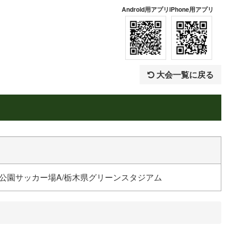
Android用アプリ
iPhone用アプリ
大会一覧に戻る
公園サッカー場A/栃木県グリーンスタジアム