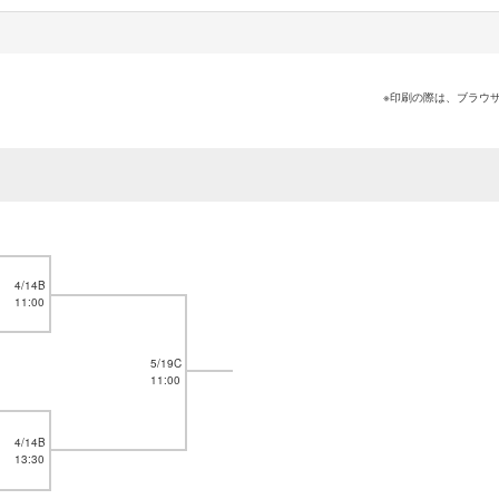
※印刷の際は、ブラウ
4/14B
11:00
5/19C
11:00
4/14B
13:30