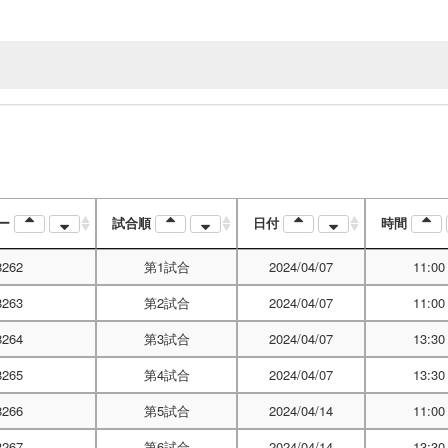
バー
試合順
日付
時間
262
第1試合
2024/04/07
11:00
263
第2試合
2024/04/07
11:00
264
第3試合
2024/04/07
13:30
265
第4試合
2024/04/07
13:30
266
第5試合
2024/04/14
11:00
267
第6試合
2024/04/14
13:30