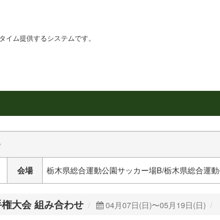
リアルタイム提供するシステムです。
会
会場
栃木県総合運動公園サッカー場B/栃木県総合運動
権大会 組み合わせ
04月07日(日)〜05月19日(日)