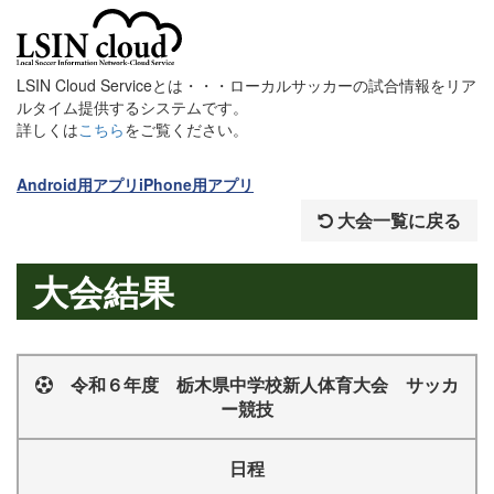
LSIN Cloud Serviceとは・・・ローカルサッカーの試合情報をリア
ルタイム提供するシステムです。
詳しくは
こちら
をご覧ください。
Android用アプリ
iPhone用アプリ
大会一覧に戻る
大会結果
令和６年度 栃木県中学校新人体育大会 サッカ
ー競技
日程