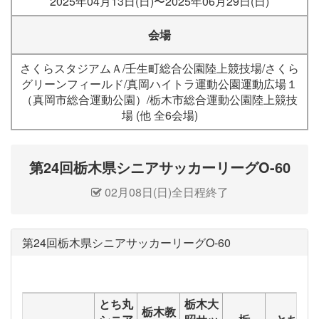
2025年04月13日(日)〜2025年06月29日(日)
会場
さくらスタジアムＡ/壬生町総合公園陸上競技場/さくら
グリーンフィールド/真岡ハイトラ運動公園運動広場１
（真岡市総合運動公園）/栃木市総合運動公園陸上競技
場 (他 全6会場)
第24回栃木県シニアサッカーリーグO-60
02月08日(日)全日程終了
第24回栃木県シニアサッカーリーグO-60
とち丸
栃木大
栃木教