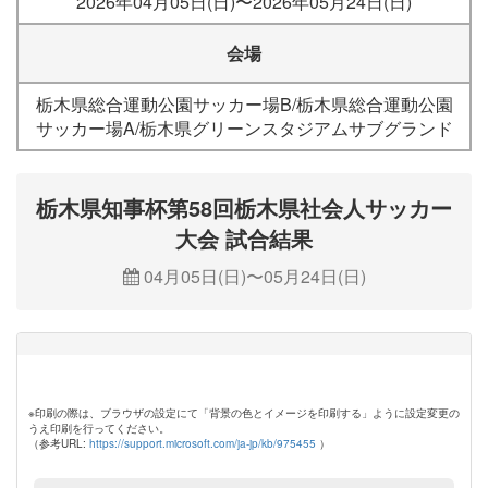
2026年04月05日(日)〜2026年05月24日(日)
会場
栃木県総合運動公園サッカー場B/栃木県総合運動公園
サッカー場A/栃木県グリーンスタジアムサブグランド
栃木県知事杯第58回栃木県社会人サッカー
大会 試合結果
04月05日(日)〜05月24日(日)
※印刷の際は、ブラウザの設定にて「背景の色とイメージを印刷する」ように設定変更の
うえ印刷を行ってください。
（参考URL:
https://support.microsoft.com/ja-jp/kb/975455
）