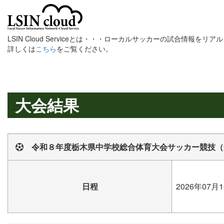
LSIN Cloud Serviceとは・・・ローカルサッカーの試合情報を
詳しくは
こちら
をご覧ください。
大会結果
令和８年度栃木県中学校総合体育大会サッカー競技（
日程
2026年07月1