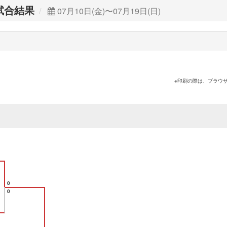
試合結果
07月10日(金)〜07月19日(日)
※印刷の際は、ブラウ
0
0