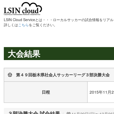
LSIN Cloud Serviceとは・・・ローカルサッカーの試合情報を
詳しくは
こちら
をご覧ください。
大会結果
第４９回栃木県社会人サッカーリーグ３部決勝大会
日程
2015年11月2
３部決勝大会 試合結果
11月29日(日)〜12月06