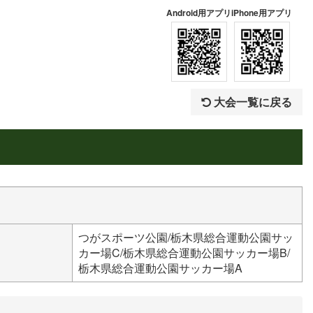
Android用アプリ
iPhone用アプリ
大会一覧に戻る
つがスポーツ公園/栃木県総合運動公園サッ
カー場C/栃木県総合運動公園サッカー場B/
栃木県総合運動公園サッカー場A