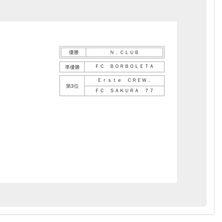
優勝
Ｎ．ＣＬＵＢ
ＦＣ ＢＯＲＢＯＬＥＴＡ
準優勝
Ｅｒｓｔｅ ＣＲＥＷ．
第3位
ＦＣ ＳＡＫＵＲＡ ７７