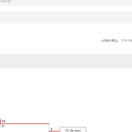
※印刷の際は、ブラウ
10
0
2
FC Re:start