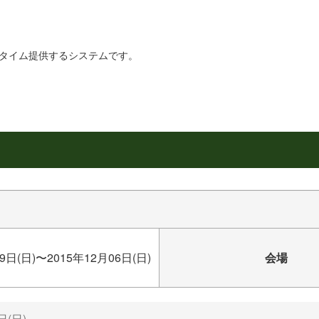
リアルタイム提供するシステムです。
9日(日)〜2015年12月06日(日)
会場
日(日)