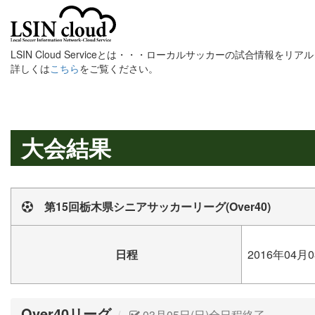
LSIN Cloud Serviceとは・・・ローカルサッカーの試合情報を
詳しくは
こちら
をご覧ください。
大会結果
第15回栃木県シニアサッカーリーグ(Over40)
日程
2016年04月0
Over40リーグ
03月05日(日)全日程終了