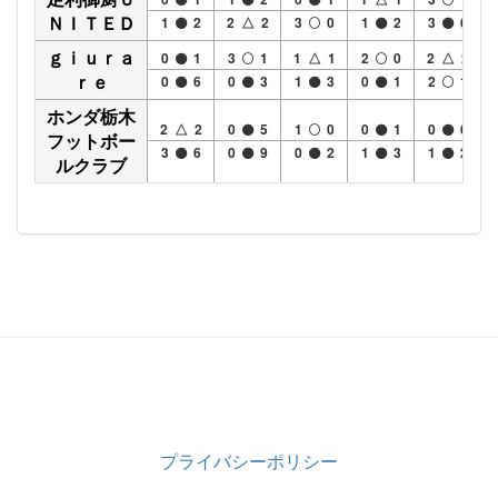
ＮＩＴＥＤ
1
2
2 △ 2
3
0
1
2
3
6
ｇｉｕｒａ
0
1
3
1
1 △ 1
2
0
2 △ 2
ｒｅ
0
6
0
3
1
3
0
1
2
1
ホンダ栃木
2 △ 2
0
5
1
0
0
1
0
6
フットボー
3
6
0
9
0
2
1
3
1
2
ルクラブ
プライバシーポリシー