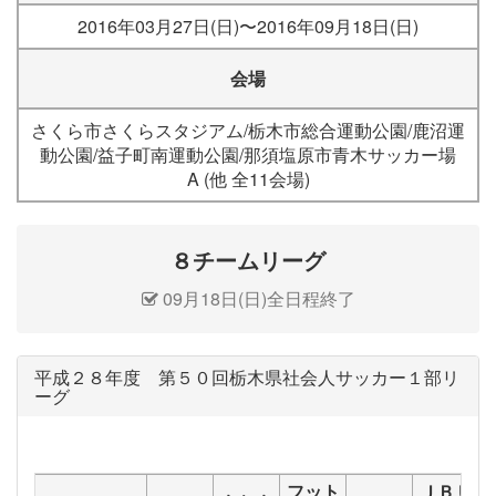
2016年03月27日(日)〜2016年09月18日(日)
会場
さくら市さくらスタジアム/栃木市総合運動公園/鹿沼運
動公園/益子町南運動公園/那須塩原市青木サッカー場
A (他 全11会場)
８チームリーグ
09月18日(日)全日程終了
平成２８年度 第５０回栃木県社会人サッカー１部リ
ーグ
フット
ＪＢＵ