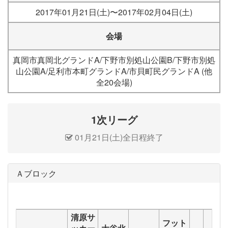
2017年01月21日(土)〜2017年02月04日(土)
会場
真岡市真岡北グランドA/下野市別処山公園B/下野市別処
山公園A/足利市本町グランドA/市貝町民グランドA (他
全20会場)
1次リーグ
01月21日(土)全日程終了
Ａブロック
清原サ
フット