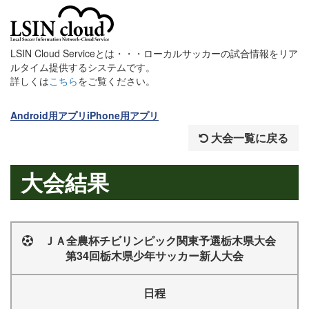
LSIN Cloud Serviceとは・・・ローカルサッカーの試合情報をリア
ルタイム提供するシステムです。
詳しくは
こちら
をご覧ください。
Android用アプリ
iPhone用アプリ
大会一覧に戻る
大会結果
ＪＡ全農杯チビリンピック関東予選栃木県大会
第34回栃木県少年サッカー新人大会
日程