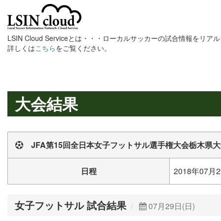
LSIN Cloud Serviceとは・・・ローカルサッカーの試合情報を
詳しくは
こちら
をご覧ください。
大会結果
JFA第15回全日本女子フットサル選手権大会栃木県大
日程
2018年07月2
女子フットサル 試合結果
07月29日(日)