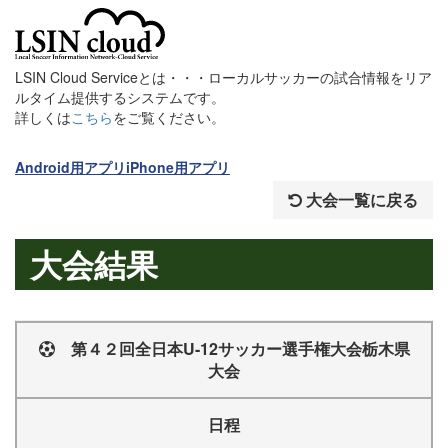
LSIN Cloud Serviceとは・・・ローカルサッカーの試合情報をリア
ルタイム提供するシステムです。
詳しくは
こちら
をご覧ください。
Android用アプリ
iPhone用アプリ
大会一覧に戻る
大会結果
第４２回全日本U-12サッカー選手権大会栃木県
大会
日程