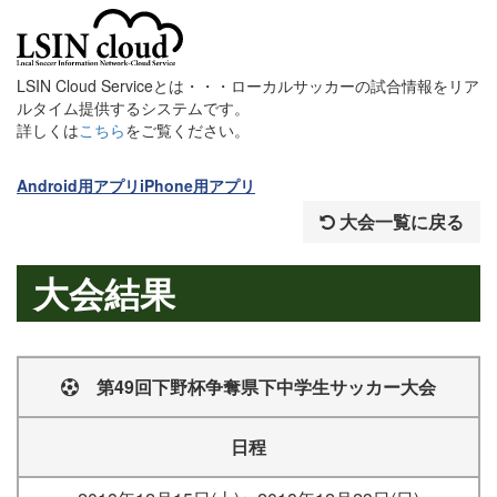
LSIN Cloud Serviceとは・・・ローカルサッカーの試合情報をリア
ルタイム提供するシステムです。
詳しくは
こちら
をご覧ください。
Android用アプリ
iPhone用アプリ
大会一覧に戻る
大会結果
第49回下野杯争奪県下中学生サッカー大会
日程