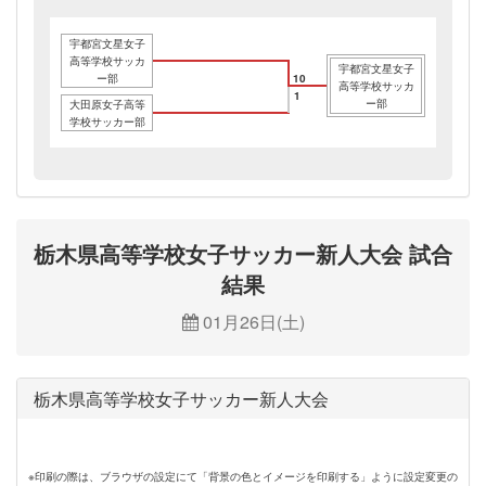
宇都宮文星女子
高等学校サッカ
宇都宮文星女子
ー部
10
高等学校サッカ
1
ー部
大田原女子高等
学校サッカー部
栃木県高等学校女子サッカー新人大会 試合
結果
01月26日(土)
栃木県高等学校女子サッカー新人大会
※印刷の際は、ブラウザの設定にて「背景の色とイメージを印刷する」ように設定変更の