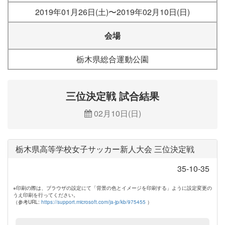
2019年01月26日(土)〜2019年02月10日(日)
会場
栃木県総合運動公園
三位決定戦 試合結果
02月10日(日)
栃木県高等学校女子サッカー新人大会 三位決定戦
35-10-35
※印刷の際は、ブラウザの設定にて「背景の色とイメージを印刷する」ように設定変更の
うえ印刷を行ってください。
（参考URL:
https://support.microsoft.com/ja-jp/kb/975455
）