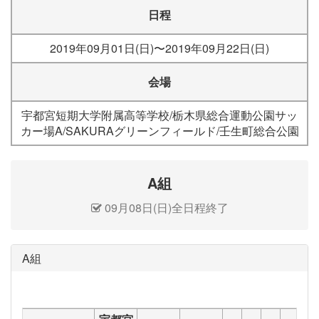
日程
2019年09月01日(日)〜2019年09月22日(日)
会場
宇都宮短期大学附属高等学校/栃木県総合運動公園サッ
カー場A/SAKURAグリーンフィールド/壬生町総合公園
A組
09月08日(日)全日程終了
A組