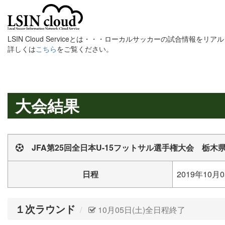
LSIN Cloud Serviceとは・・・ローカルサッカーの試合情報を
詳しくは
こちら
をご覧ください。
大会結果
JFA第25回全日本U-15フットサル選手権大会 栃木
日程
2019年10月0
１次ラウンド
10月05日(土)全日程終了