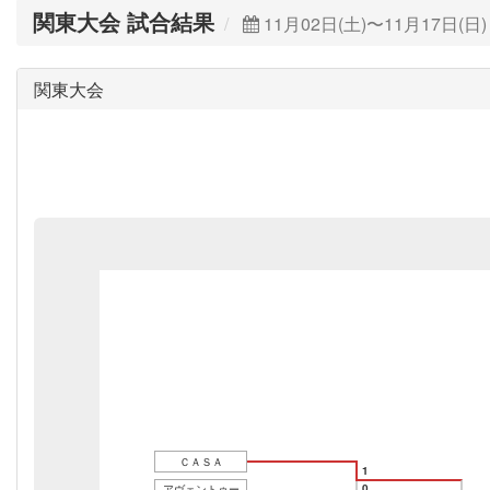
関東大会 試合結果
11月02日(土)〜11月17日(日)
関東大会
ＣＡＳＡ
1
0
アヴェントゥー