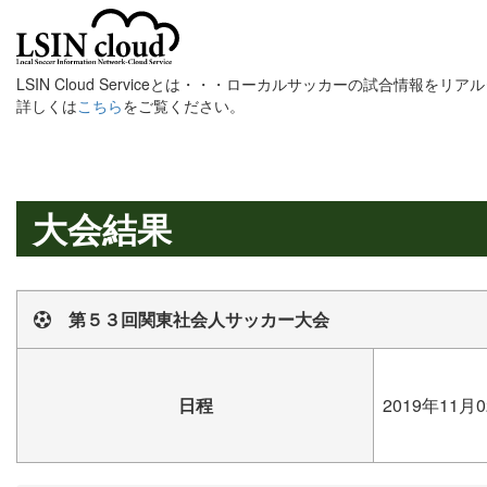
LSIN Cloud Serviceとは・・・ローカルサッカーの試合情報を
詳しくは
こちら
をご覧ください。
大会結果
第５３回関東社会人サッカー大会
日程
2019年11月0