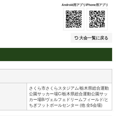
Android用アプリ
iPhone用アプリ
大会一覧に戻る
さくら市さくらスタジアム/栃木県総合運動
公園サッカー場C/栃木県総合運動公園サッ
カー場B/ヴェルフェドリームフィールド/と
ちぎフットボールセンター (他 全5会場)