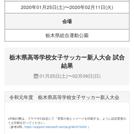
2020年01月25日(土)〜2020年02月11日(火)
会場
栃木県総合運動公園
栃木県高等学校女子サッカー新人大会 試合
結果
01月25日(土)〜02月09日(日)
令和元年度 栃木県高等学校女子サッカー新人大会
※印刷の際は、ブラウザの設定にて「背景の色とイメージを印刷する」ように設定変更の
うえ印刷を行ってください。
（参考URL:
https://support.microsoft.com/ja-jp/kb/975455
）