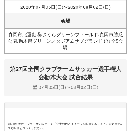
2020年07月05日(日)〜2020年08月02日(日)
会場
真岡市北運動場/さくらグリーンフィールド/真岡市勝瓜
公園/栃木県グリーンスタジアムサブグランド (他 全5会
場)
第27回全国クラブチームサッカー選手権大
会栃木大会 試合結果
07月05日(日)〜08月02日(日)
※印刷の際は、ブラウザの設定にて「背景の色とイメージを印刷する」ように設定変更の
うえ印刷を行ってください。