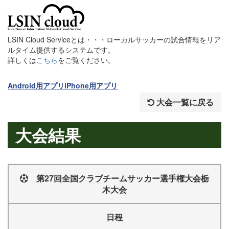
LSIN Cloud Serviceとは・・・ローカルサッカーの試合情報をリア
ルタイム提供するシステムです。
詳しくは
こちら
をご覧ください。
Android用アプリ
iPhone用アプリ
大会一覧に戻る
大会結果
第27回全国クラブチームサッカー選手権大会栃
木大会
日程