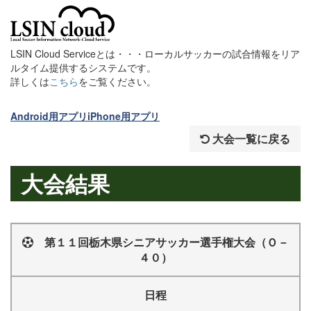
LSIN Cloud Serviceとは・・・ローカルサッカーの試合情報をリア
ルタイム提供するシステムです。
詳しくは
こちら
をご覧ください。
Android用アプリ
iPhone用アプリ
大会一覧に戻る
大会結果
第１１回栃木県シニアサッカー選手権大会（Ｏ－
４０）
日程