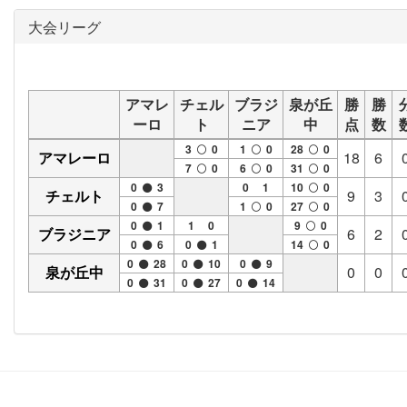
大会リーグ
アマレ
チェル
ブラジ
泉が丘
勝
勝
ーロ
ト
ニア
中
点
数
3
0
1
0
28
0
アマレーロ
18
6
7
0
6
0
31
0
0
3
0 1
10
0
チェルト
9
3
0
7
1
0
27
0
0
1
1 0
9
0
ブラジニア
6
2
0
6
0
1
14
0
0
28
0
10
0
9
泉が丘中
0
0
0
31
0
27
0
14