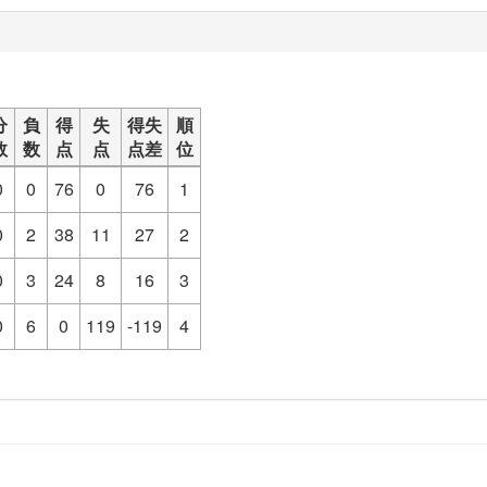
分
負
得
失
得失
順
数
数
点
点
点差
位
0
0
76
0
76
1
0
2
38
11
27
2
0
3
24
8
16
3
0
6
0
119
-119
4