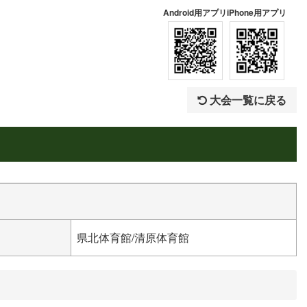
Android用アプリ
iPhone用アプリ
大会一覧に戻る
県北体育館/清原体育館