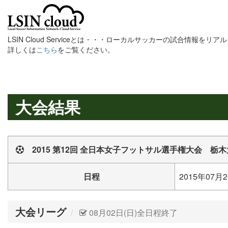
LSIN Cloud Serviceとは・・・ローカルサッカーの試合情報を
詳しくは
こちら
をご覧ください。
大会結果
2015 第12回 全日本女子フットサル選手権大会 栃
日程
2015年07月2
大会リーグ
08月02日(日)全日程終了