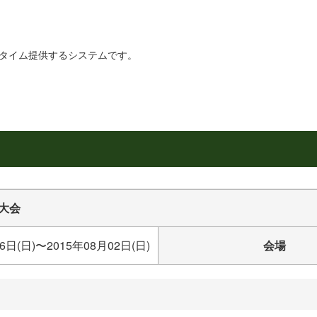
リアルタイム提供するシステムです。
木大会
6日(日)〜2015年08月02日(日)
会場