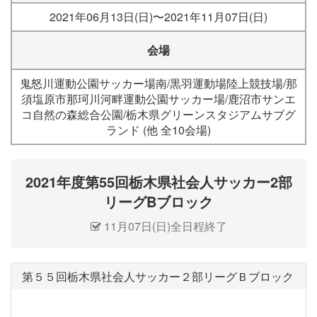
2021年06月13日(日)〜2021年11月07日(日)
会場
鬼怒川運動公園サッカー場南/黒羽運動場陸上競技場/那
須塩原市那珂川河畔運動公園サッカー場/鹿沼市サンエ
コ自然の森総合公園/栃木県グリーンスタジアムサブグ
ランド (他 全10会場)
2021年度第55回栃木県社会人サッカー2部
リーグBブロック
11月07日(日)全日程終了
第５５回栃木県社会人サッカー２部リーグＢブロック