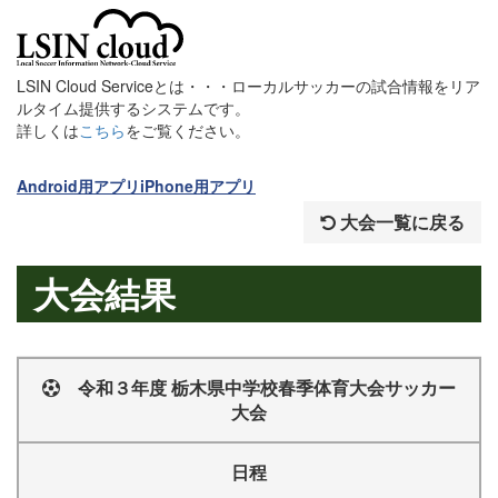
LSIN Cloud Serviceとは・・・ローカルサッカーの試合情報をリア
ルタイム提供するシステムです。
詳しくは
こちら
をご覧ください。
Android用アプリ
iPhone用アプリ
大会一覧に戻る
大会結果
令和３年度 栃木県中学校春季体育大会サッカー
大会
日程