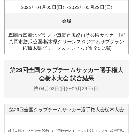
2022年04月03日(日)〜2022年05月29日(日)
会場
真岡市真岡北グランド/真岡市鬼怒自然公園サッカー場/
真岡市勝瓜公園/栃木県グリーンスタジアムサブグラン
ド/栃木県グリーンスタジアム (他 全5会場)
第29回全国クラブチームサッカー選手権大
会栃木大会 試合結果
04月03日(日)〜05月29日(日)
第29回全国クラブチームサッカー選手権大会栃木大会
※印刷の際は、ブラウザの設定にて「背景の色とイメージを印刷する」ように設定変更の