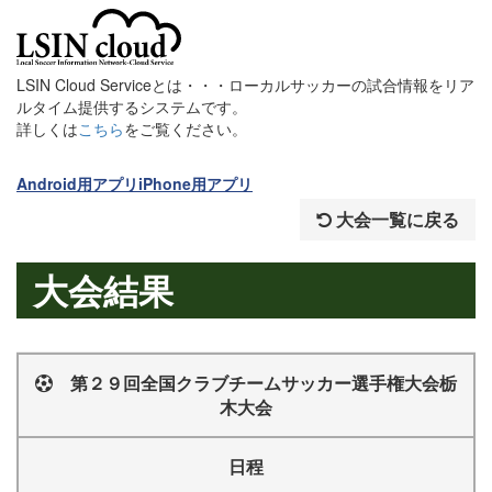
LSIN Cloud Serviceとは・・・ローカルサッカーの試合情報をリア
ルタイム提供するシステムです。
詳しくは
こちら
をご覧ください。
Android用アプリ
iPhone用アプリ
大会一覧に戻る
大会結果
第２９回全国クラブチームサッカー選手権大会栃
木大会
日程