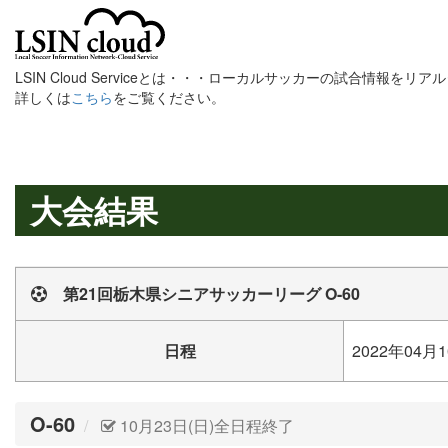
LSIN Cloud Serviceとは・・・ローカルサッカーの試合情報を
詳しくは
こちら
をご覧ください。
大会結果
第21回栃木県シニアサッカーリーグ O-60
日程
2022年04月1
O-60
10月23日(日)全日程終了