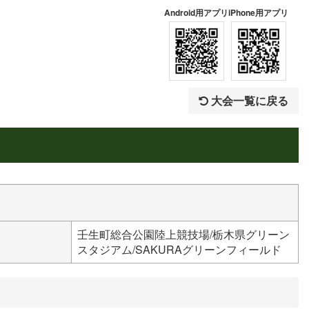
Android用アプリ
iPhone用アプリ
大会一覧に戻る
壬生町総合公園陸上競技場/栃木県グリーン
スタジアム/SAKURAグリーンフィールド