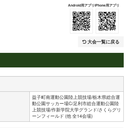
Android用アプリ
iPhone用アプリ
大会一覧に戻る
益子町南運動公園陸上競技場/栃木県総合運
動公園サッカー場C/足利市総合運動公園陸
上競技場/作新学院大学グランド/さくらグリ
ーンフィールド (他 全14会場)