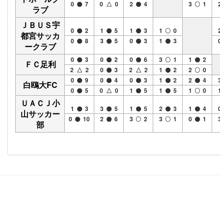
0
7
0 △ 0
2
4
3
1
ラブ
ＪＢＵＳ宇
0
2
1
5
1
3
1
0
都宮サッカ
0
8
3
5
0
3
1
3
ークラブ
0
3
0
2
0
6
3
1
1
2
ＦＣ足利
2 △ 2
0
3
2 △ 2
1
2
2
0
0
9
0
4
0
3
1
2
2
4
白鴎大FC
0
5
0 △ 0
1
5
1
5
1
0
ＵＡＣＪ小
1
3
3
5
1
5
2
3
1
4
山サッカー
0
10
2
6
3
2
3
1
0
1
部