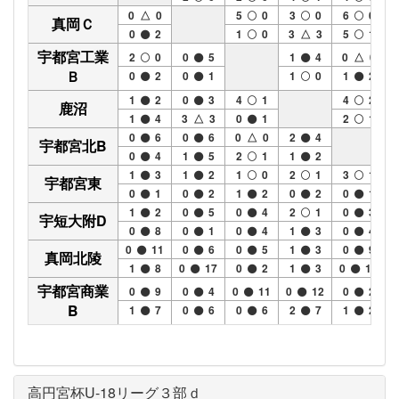
0 △ 0
5
0
3
0
6
0
真岡Ｃ
0
2
1
0
3 △ 3
5
1
宇都宮工業
2
0
0
5
1
4
0 △ 0
Ｂ
0
2
0
1
1
0
1
2
1
2
0
3
4
1
4
2
鹿沼
1
4
3 △ 3
0
1
2
1
0
6
0
6
0 △ 0
2
4
宇都宮北B
0
4
1
5
2
1
1
2
1
3
1
2
1
0
2
1
3
1
宇都宮東
0
1
0
2
1
2
0
2
0
1
1
2
0
5
0
4
2
1
0
3
宇短大附D
0
8
0
1
0
4
1
3
0
4
0
11
0
6
0
5
1
3
0
9
真岡北陵
1
8
0
17
0
2
1
3
0
16
宇都宮商業
0
9
0
4
0
11
0
12
0
2
B
1
7
0
6
0
6
2
7
1
2
高円宮杯U-18リーグ３部ｄ