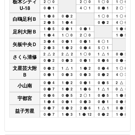
栃木シティ
2
0
2
0
1
0
1
0
U-18
0
1
4
1
0
1
2
1
1
8
0
2
1
0
1
0
白鴎足利Ｂ
2
5
1
4
0
2
4
0
1
5
0
1
0
1
1
6
足利大附Ｂ
1
4
1
0
2
0
1
5
3
4
0
1
0
1
6
1
矢板中央Ｄ
2
3
1
2
0
4
5
1
2 △ 2
2 △ 2
1
0
1 △ 1
0
3
さくら清修
0
2
0
3
0
1
0
6
0
4
文星芸大附
0
2
1 △ 1
1
2
0
4
1
0
Ｂ
0
1
0
3
0
3
0
2
4
3
0
4
1
2
0
1
0
5
2 △ 2
小山南
0
7
1
2
1
6
1 △ 1
0 △ 0
0
6
0
5
2
1
0
5
1
8
宇都宮
1
4
0
1
0
3
0
1
0
5
0
7
0
2
2
6
1 △ 1
0
3
益子芳星
0
7
1
3
1
12
0
2
1
8