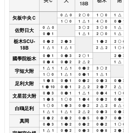
央Ｃ
大
栃木
附
18B
0 △ 0
2
0
1
0
1 △ 1
矢板中央Ｃ
1
0
1 △ 1
4
0
0
1
0 △ 0
3
2
3
0
1 △ 1
佐野日大
0
1
1 △ 1
2
0
1 △ 1
栃木SCU-
0
2
2
3
1
2
2
0
18B
1 △ 1
1 △ 1
2 △ 2
1
0
0
1
0
3
2
1
2
3
國學院栃木
0
4
0
2
2 △ 2
1 △ 1
1 △ 1
1 △ 1
0
2
3
2
宇短大附
1
0
1 △ 1
0
1
1 △ 1
1
5
0
1
0
2
0
3
0
2
足利大附
1
10
0
1
2 △ 2
2
7
2 △ 2
0
3
0
1
1 △ 1
0
4
1
0
文星芸大附
1
5
1
0
1
4
0
2
0
1
1
0
1
3
0
2
2 △ 2
0 △ 0
白鴎足利
1 △ 1
1 △ 1
2 △ 2
0
3
0
3
0
2
0
2
0
5
0
7
0
1
真岡
0
3
1
2
0
2
0
2
1
0
1 △ 1
0
2
0
3
0
8
2
3