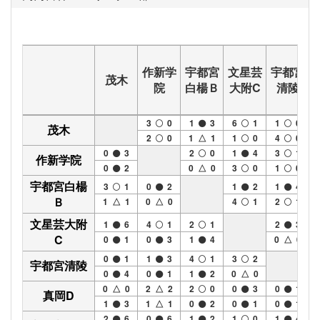
作新学
宇都宮
文星芸
宇都宮
茂木
院
白楊Ｂ
大附C
清陵
3
0
1
3
6
1
1
0
茂木
2
0
1 △ 1
1
0
4
0
0
3
2
0
1
4
3
1
作新学院
0
2
0 △ 0
3
0
1
0
宇都宮白楊
3
1
0
2
1
2
1
4
Ｂ
1 △ 1
0 △ 0
4
1
2
1
文星芸大附
1
6
4
1
2
1
2
3
C
0
1
0
3
1
4
0 △ 0
0
1
1
3
4
1
3
2
宇都宮清陵
0
4
0
1
1
2
0 △ 0
0 △ 0
2 △ 2
2
0
0
3
0
1
真岡D
1
3
1 △ 1
0
2
0
1
0
1
2
6
0
6
1
2
1
0
1
4