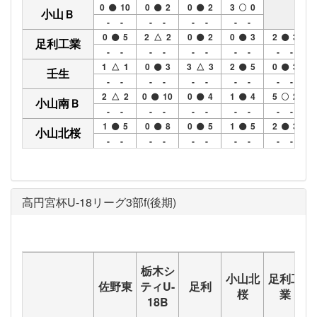
0
10
0
2
0
2
3
0
小山Ｂ
- -
- -
- -
- -
0
5
2 △ 2
0
2
0
3
2
3
足利工業
- -
- -
- -
- -
- -
1 △ 1
0
3
3 △ 3
2
5
0
3
壬生
- -
- -
- -
- -
- -
2 △ 2
0
10
0
4
1
4
5
2
小山南Ｂ
- -
- -
- -
- -
- -
1
5
0
8
0
5
1
5
2
3
小山北桜
- -
- -
- -
- -
- -
高円宮杯U-18リーグ3部f(後期)
栃木シ
小山北
足利工
佐野東
ティU-
足利
桜
業
18B