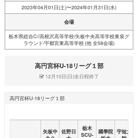
2023年04月01日(土)〜2024年01月31日(水)
会場
栃木県総合C//高根沢高等学校/矢板中央高等学校東泉グ
ラウンド/宇都宮東高等学校 (他 全58会場)
高円宮杯U-18リーグ１部
12月10日(日)全日程終了
高円宮杯U-18リーグ１部
栃木
矢板中
佐野日
國學院
宇短大
SCU-