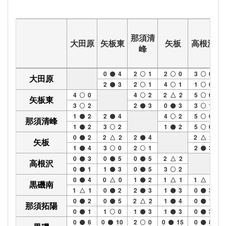
那須清
大田原
矢板東
矢板
高根沢
峰
0
4
2
1
2
0
3
0
大田原
2
3
2
1
4
1
1
0
4
0
4
2
2 △ 2
5
0
矢板東
3
2
2
3
0
3
3
1
1
2
2
4
4
2
5
0
那須清峰
1
2
3
2
1
2
5
0
0
2
2 △ 2
2
4
2 △ 2
矢板
1
4
3
0
2
1
2
3
0
3
0
5
0
5
2 △ 2
高根沢
0
1
1
3
0
5
3
2
0
4
0 △ 0
1
2
1 △ 1
1 △ 1
黒磯南
1 △ 1
0
2
2
3
1
3
0
3
0
2
0
5
2 △ 2
1
4
0
1
那須拓陽
0
1
1
0
1
3
1
3
0
3
0
6
0
10
2
0
0
15
0
8