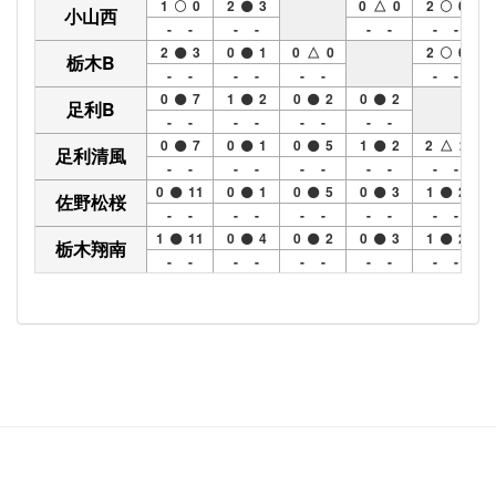
1
0
2
3
0 △ 0
2
0
小山西
- -
- -
- -
- -
2
3
0
1
0 △ 0
2
0
栃木B
- -
- -
- -
- -
0
7
1
2
0
2
0
2
足利B
- -
- -
- -
- -
0
7
0
1
0
5
1
2
2 △ 2
足利清風
- -
- -
- -
- -
- -
0
11
0
1
0
5
0
3
1
2
佐野松桜
- -
- -
- -
- -
- -
1
11
0
4
0
2
0
3
1
2
栃木翔南
- -
- -
- -
- -
- -