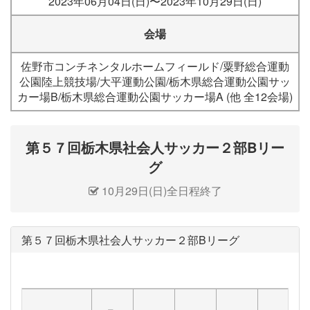
2023年06月04日(日)〜2023年10月29日(日)
会場
佐野市コンチネンタルホームフィールド/粟野総合運動
公園陸上競技場/大平運動公園/栃木県総合運動公園サッ
カー場B/栃木県総合運動公園サッカー場A (他 全12会場)
第５７回栃木県社会人サッカー２部Bリー
グ
10月29日(日)全日程終了
第５７回栃木県社会人サッカー２部Bリーグ