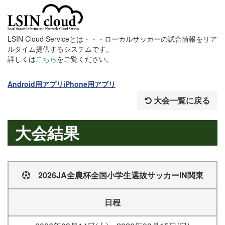
LSIN Cloud Serviceとは・・・ローカルサッカーの試合情報をリア
ルタイム提供するシステムです。
詳しくは
こちら
をご覧ください。
Android用アプリ
iPhone用アプリ
大会一覧に戻る
大会結果
2026JA全農杯全国小学生選抜サッカーIN関東
日程