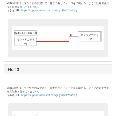
※印刷の際は、ブラウザの設定にて「背景の色とイメージを印刷する」ように設定変更の
うえ印刷を行ってください。
（参考URL:
https://support.microsoft.com/ja-jp/kb/975455
）
ISOSOCCERCLUB
カシマアカデミ
0
ーjr
1
カシマアカデミ
ーjr
No.43
※印刷の際は、ブラウザの設定にて「背景の色とイメージを印刷する」ように設定変更の
うえ印刷を行ってください。
（参考URL:
https://support.microsoft.com/ja-jp/kb/975455
）