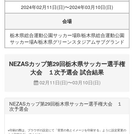
2024年02月11日(日)〜2024年03月10日(日)
会場
栃木県総合運動公園サッカー場B/栃木県総合運動公園
サッカー場A/栃木県グリーンスタジアムサブグランド
NEZASカップ第29回栃木県サッカー選手権
大会 １次予選会 試合結果
02月11日(日)〜03月10日(日)
NEZASカップ第29回栃木県サッカー選手権大会 １
次予選会
※印刷の際は、ブラウザの設定にて「背景の色とイメージを印刷する」ように設定変更の