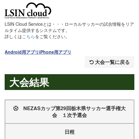
LSIN Cloud Serviceとは・・・ローカルサッカーの試合情報をリア
ルタイム提供するシステムです。
詳しくは
こちら
をご覧ください。
Android用アプリ
iPhone用アプリ
大会一覧に戻る
大会結果
NEZASカップ第29回栃木県サッカー選手権大
会 １次予選会
日程