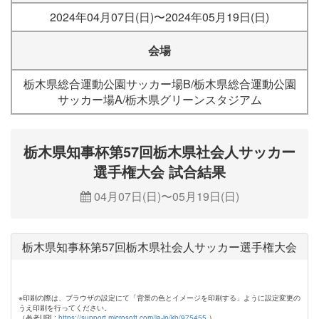
2024年04月07日(日)〜2024年05月19日(日)
会場
栃木県総合運動公園サッカー場B/栃木県総合運動公園
サッカー場A/栃木県グリーンスタジアム
栃木県知事杯第57回栃木県社会人サッカー
選手権大会 試合結果
04月07日(日)〜05月19日(日)
栃木県知事杯第57回栃木県社会人サッカー選手権大会
※印刷の際は、ブラウザの設定にて「背景の色とイメージを印刷する」ように設定変更の
うえ印刷を行ってください。
（参考URL:
https://support.microsoft.com/ja-jp/kb/975455
）