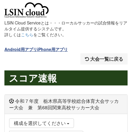
LSIN Cloud Serviceとは・・・ローカルサッカーの試合情報をリア
ルタイム提供するシステムです。
詳しくは
こちら
をご覧ください。
Android用アプリ
iPhone用アプリ
大会一覧に戻る
スコア速報
令和７年度 栃木県高等学校総合体育大会サッカ
ー大会 兼 第68回関東高校サッカー大会
構成を選択してください