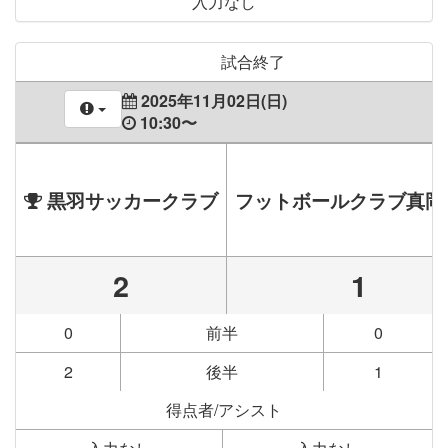
入力なし
試合終了
2025年11月02日(日)
10:30〜
黒羽サッカークラブ
フットボールクラブ真岡
2
1
0
前半
0
2
後半
1
得点者/アシスト