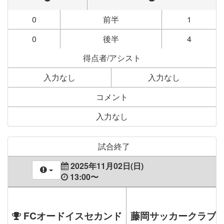
0
前半
1
0
後半
4
得点者/アシスト
入力なし
入力なし
コメント
入力なし
試合終了
2025年11月02日(日)
13:00〜
FCオードイスセカンド
藤岡サッカークラブ