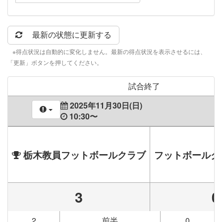
最新の状態に更新する
※得点状況は自動的に変化しません。最新の得点状況を表示させるには、
「更新」ボタンを押してください。
試合終了
2025年11月30日(日)
10:30〜
栃木教員フットボールクラブ
フットボールク
3
0
2
前半
0