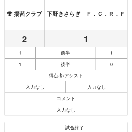
揚茜クラブ
下野きさらぎ Ｆ．Ｃ．Ｒ．Ｆ
2
1
1
前半
1
1
後半
0
得点者/アシスト
入力なし
入力なし
コメント
入力なし
試合終了