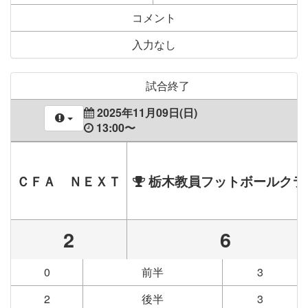
コメント
入力なし
試合終了
2025年11月09日(日)
13:00〜
ＣＦＡ ＮＥＸＴ
栃木教員フットボールクラ
2
6
0
前半
3
2
後半
3