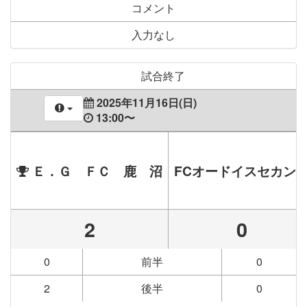
コメント
入力なし
試合終了
2025年11月16日(日)
13:00〜
Ｅ．Ｇ ＦＣ 鹿 沼
FCオードイスセカン
2
0
0
前半
0
2
後半
0