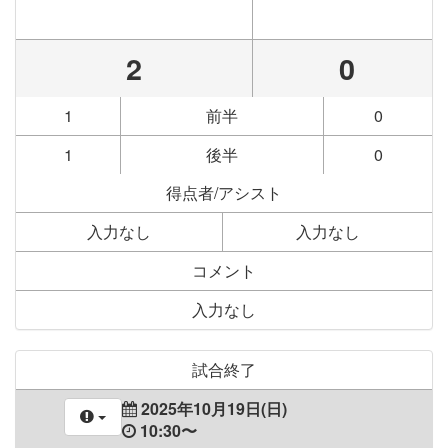
2
0
1
前半
0
1
後半
0
得点者/アシスト
入力なし
入力なし
コメント
入力なし
試合終了
2025年10月19日(日)
10:30〜