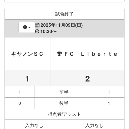
試合終了
2025年11月09日(日)
10:30〜
キヤノンＳＣ
ＦＣ Ｌｉｂｅｒｔｅ
1
2
1
前半
1
0
後半
1
得点者/アシスト
入力なし
入力なし