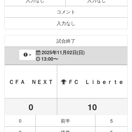
入力なし
入力なし
コメント
入力なし
試合終了
2025年11月02日(日)
13:00〜
ＣＦＡ ＮＥＸＴ
ＦＣ Ｌｉｂｅｒｔｅ
0
10
0
前半
5