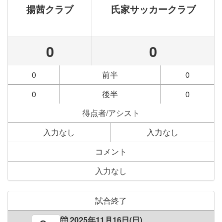
揚茜クラブ
氏家サッカークラブ
0
0
0
前半
0
0
後半
0
得点者/アシスト
入力なし
入力なし
コメント
入力なし
試合終了
2025年11月16日(日)