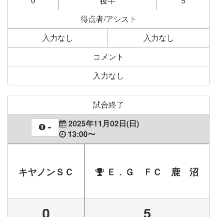
0
後半
5
得点者/アシスト
入力なし
入力なし
コメント
入力なし
試合終了
2025年11月02日(日)
13:00〜
キヤノンＳＣ
Ｅ．Ｇ ＦＣ 鹿 沼
0
5