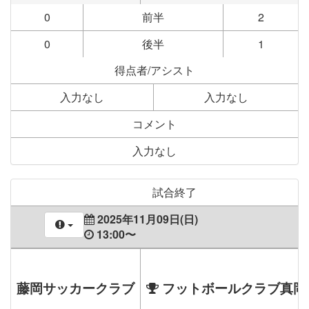
0
前半
2
0
後半
1
得点者/アシスト
入力なし
入力なし
コメント
入力なし
試合終了
2025年11月09日(日)
13:00〜
藤岡サッカークラブ
フットボールクラブ真岡