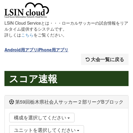
LSIN Cloud Serviceとは・・・ローカルサッカーの試合情報をリア
ルタイム提供するシステムです。
詳しくは
こちら
をご覧ください。
Android用アプリ
iPhone用アプリ
大会一覧に戻る
スコア速報
第59回栃木県社会人サッカー２部リーグBブロック
構成を選択してください
ユニットを選択してください