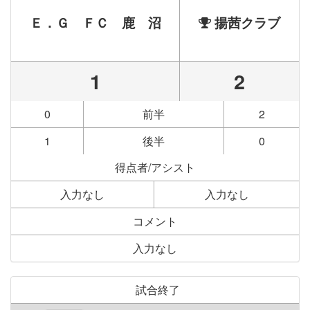
Ｅ．Ｇ ＦＣ 鹿 沼
揚茜クラブ
1
2
0
前半
2
1
後半
0
得点者/アシスト
入力なし
入力なし
コメント
入力なし
試合終了