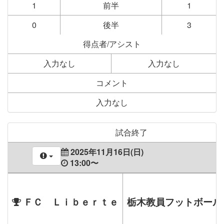
1
前半
1
0
後半
3
得点者/アシスト
入力なし
入力なし
コメント
入力なし
試合終了
2025年11月16日(日)
13:00〜
ＦＣ Ｌｉｂｅｒｔｅ
栃木教員フットボール