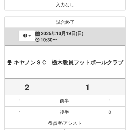
入力なし
試合終了
2025年10月19日(日)
10:30〜
キヤノンＳＣ
栃木教員フットボールクラブ
2
1
1
前半
1
1
後半
0
得点者/アシスト