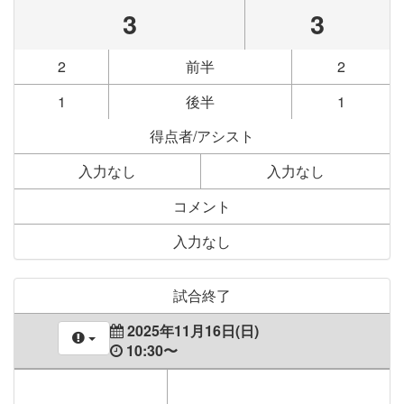
3
3
2
前半
2
1
後半
1
得点者/アシスト
入力なし
入力なし
コメント
入力なし
試合終了
2025年11月16日(日)
10:30〜