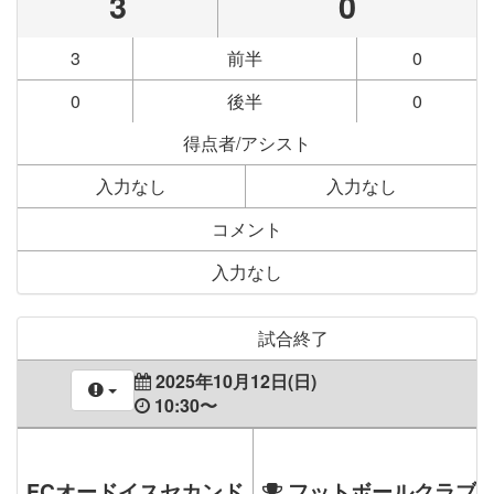
3
0
3
前半
0
0
後半
0
得点者/アシスト
入力なし
入力なし
コメント
入力なし
試合終了
2025年10月12日(日)
10:30〜
FCオードイスセカンド
フットボールクラブ