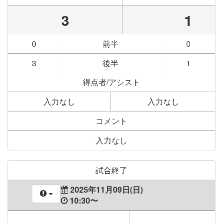
3
1
0
前半
0
3
後半
1
得点者/アシスト
入力なし
入力なし
コメント
入力なし
試合終了
2025年11月09日(日)
10:30〜