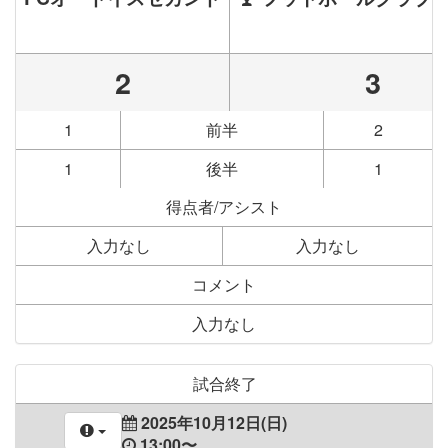
2
3
1
前半
2
1
後半
1
得点者/アシスト
入力なし
入力なし
コメント
入力なし
試合終了
2025年10月12日(日)
13:00〜