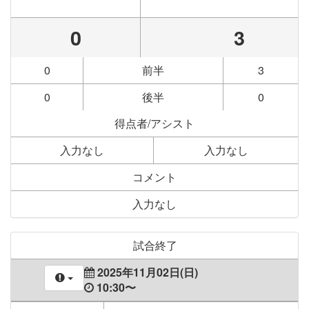
0
3
0
前半
3
0
後半
0
得点者/アシスト
入力なし
入力なし
コメント
入力なし
試合終了
2025年11月02日(日)
10:30〜