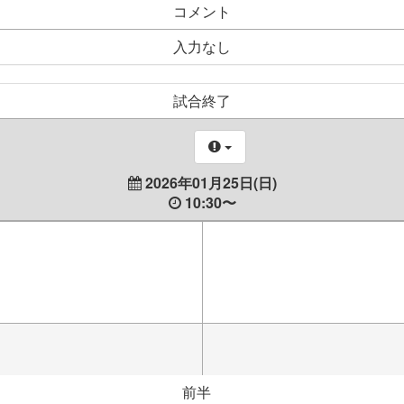
コメント
入力なし
試合終了
2026年01月25日(日)
10:30〜
前半