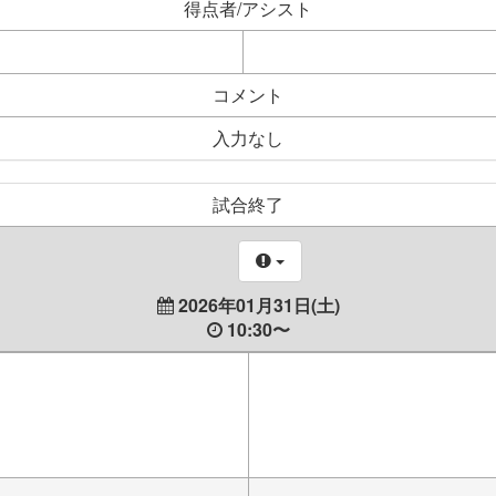
得点者/アシスト
コメント
入力なし
試合終了
2026年01月31日(土)
10:30〜