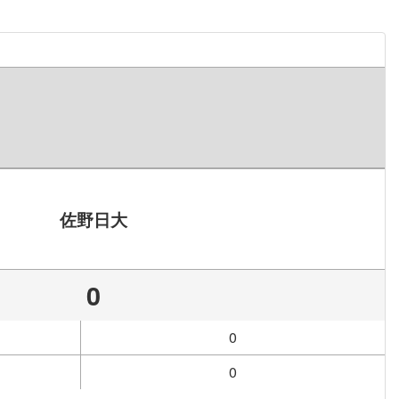
佐野日大
0
0
0