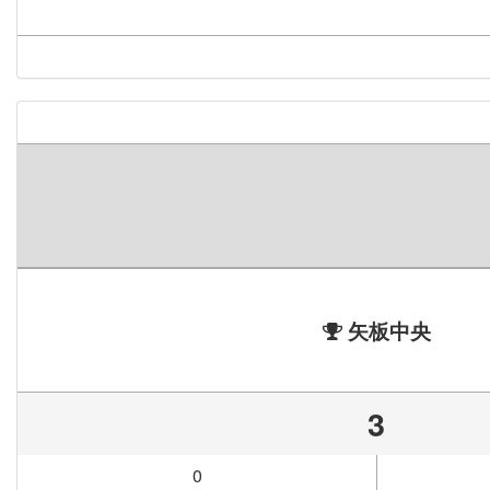
矢板中央
3
0