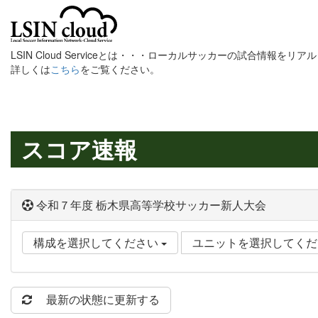
LSIN Cloud Serviceとは・・・ローカルサッカーの試合情報を
詳しくは
こちら
をご覧ください。
スコア速報
令和７年度 栃木県高等学校サッカー新人大会
構成を選択してください
ユニットを選択してく
最新の状態に更新する