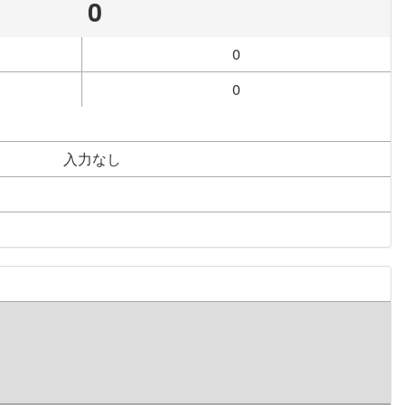
0
0
0
入力なし