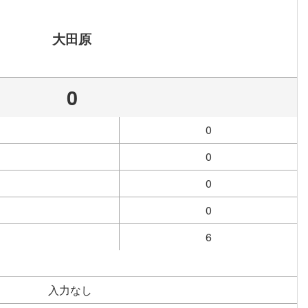
大田原
0
0
0
0
0
6
入力なし