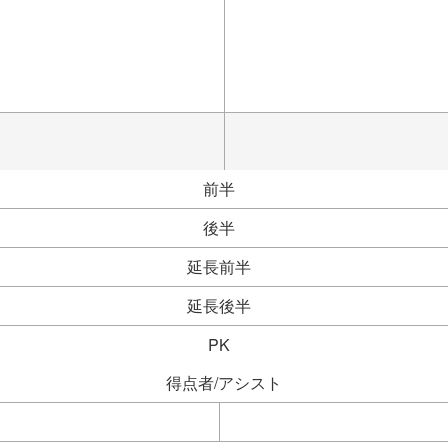
前半
後半
延長前半
延長後半
PK
得点者/アシスト