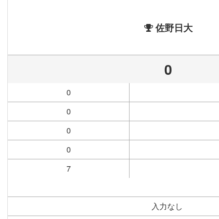
佐野日大
0
0
0
0
0
7
入力なし