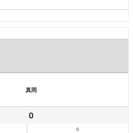
真岡
0
0