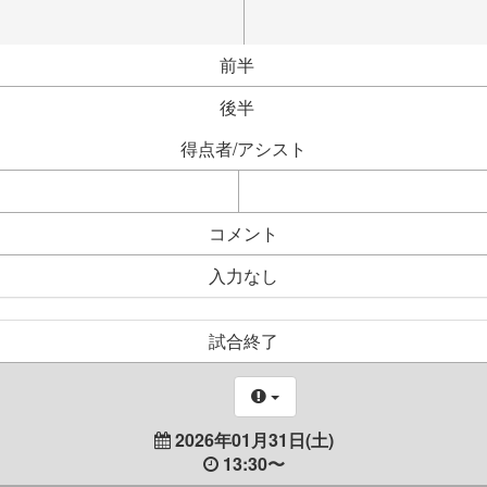
前半
後半
得点者/アシスト
コメント
入力なし
試合終了
2026年01月31日(土)
13:30〜