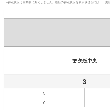
※得点状況は自動的に変化しません。最新の得点状況を表示させるには、「更
矢板中央
3
3
0