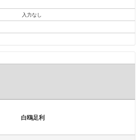
入力なし
白鴎足利