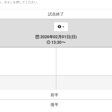
新」ボタンを押してください。
試合終了
2026年02月01日(日)
13:30〜
前半
後半