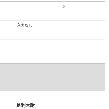
0
入力なし
足利大附