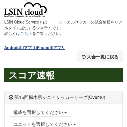
LSIN Cloud Serviceとは・・・ローカルサッカーの試合情報をリア
ルタイム提供するシステムです。
詳しくは
こちら
をご覧ください。
Android用アプリ
iPhone用アプリ
大会一覧に戻る
スコア速報
第15回栃木県シニアサッカーリーグ(Over40)
構成を選択してください
ユニットを選択してください