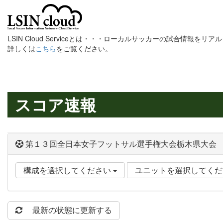
LSIN Cloud Serviceとは・・・ローカルサッカーの試合情報を
詳しくは
こちら
をご覧ください。
スコア速報
第１３回全日本女子フットサル選手権大会栃木県大会
構成を選択してください
ユニットを選択してく
最新の状態に更新する