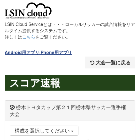
LSIN Cloud Serviceとは・・・ローカルサッカーの試合情報をリア
ルタイム提供するシステムです。
詳しくは
こちら
をご覧ください。
Android用アプリ
iPhone用アプリ
大会一覧に戻る
スコア速報
栃木トヨタカップ第２１回栃木県サッカー選手権
大会
構成を選択してください