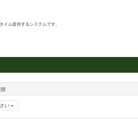
リアルタイム提供するシステムです。
競技
ださい