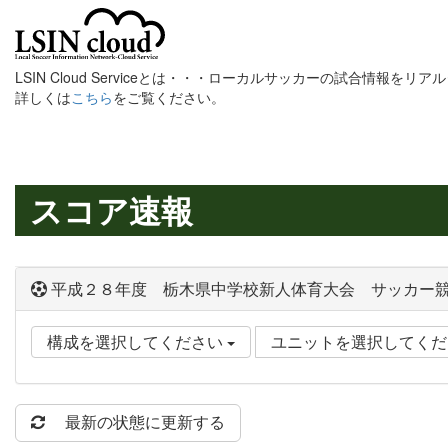
LSIN Cloud Serviceとは・・・ローカルサッカーの試合情報を
詳しくは
こちら
をご覧ください。
スコア速報
平成２８年度 栃木県中学校新人体育大会 サッカー
構成を選択してください
ユニットを選択してく
最新の状態に更新する