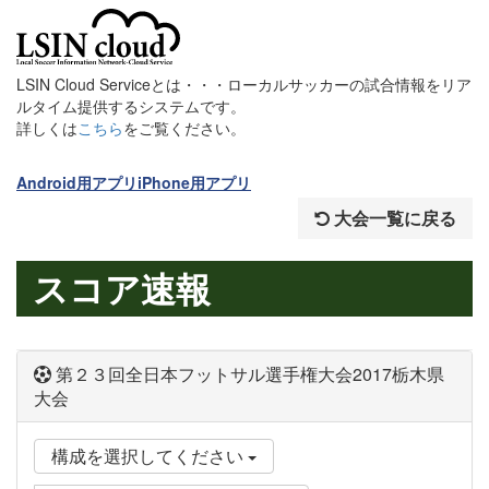
LSIN Cloud Serviceとは・・・ローカルサッカーの試合情報をリア
ルタイム提供するシステムです。
詳しくは
こちら
をご覧ください。
Android用アプリ
iPhone用アプリ
大会一覧に戻る
スコア速報
第２３回全日本フットサル選手権大会2017栃木県
大会
構成を選択してください