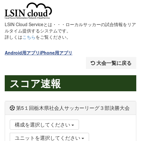
LSIN Cloud Serviceとは・・・ローカルサッカーの試合情報をリア
ルタイム提供するシステムです。
詳しくは
こちら
をご覧ください。
Android用アプリ
iPhone用アプリ
大会一覧に戻る
スコア速報
第5１回栃木県社会人サッカーリーグ３部決勝大会
構成を選択してください
ユニットを選択してください