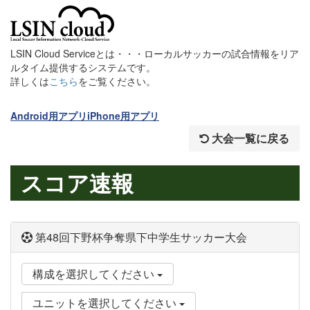
LSIN Cloud Serviceとは・・・ローカルサッカーの試合情報をリア
ルタイム提供するシステムです。
詳しくは
こちら
をご覧ください。
Android用アプリ
iPhone用アプリ
大会一覧に戻る
スコア速報
第48回下野杯争奪県下中学生サッカー大会
構成を選択してください
ユニットを選択してください