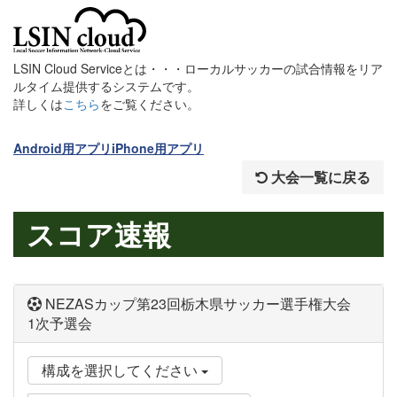
LSIN Cloud Serviceとは・・・ローカルサッカーの試合情報をリア
ルタイム提供するシステムです。
詳しくは
こちら
をご覧ください。
Android用アプリ
iPhone用アプリ
大会一覧に戻る
スコア速報
NEZASカップ第23回栃木県サッカー選手権大会
1次予選会
構成を選択してください