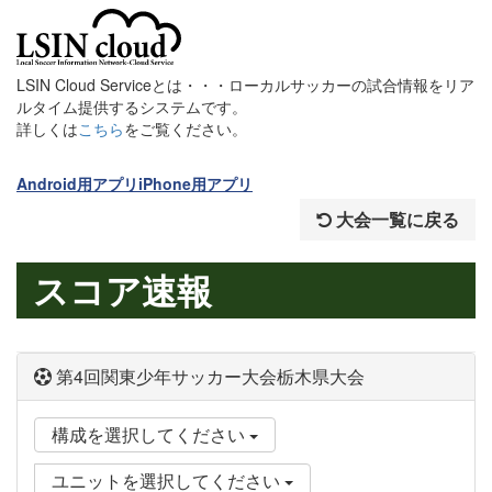
LSIN Cloud Serviceとは・・・ローカルサッカーの試合情報をリア
ルタイム提供するシステムです。
詳しくは
こちら
をご覧ください。
Android用アプリ
iPhone用アプリ
大会一覧に戻る
スコア速報
第4回関東少年サッカー大会栃木県大会
構成を選択してください
ユニットを選択してください