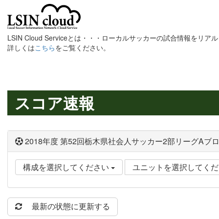
LSIN Cloud Serviceとは・・・ローカルサッカーの試合情報を
詳しくは
こちら
をご覧ください。
スコア速報
2018年度 第52回栃木県社会人サッカー2部リーグAブ
構成を選択してください
ユニットを選択してく
最新の状態に更新する