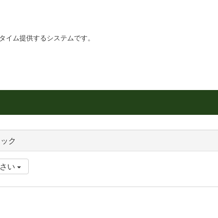
リアルタイム提供するシステムです。
ロック
ださい