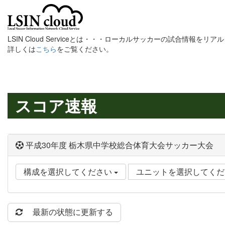
LSIN Cloud Serviceとは・・・ローカルサッカーの試合情報を
詳しくは
こちら
をご覧ください。
スコア速報
平成30年度 栃木県中学校総合体育大会サッカー大会
構成を選択してください
ユニットを選択してく
最新の状態に更新する