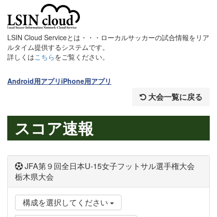
LSIN Cloud Serviceとは・・・ローカルサッカーの試合情報をリア
ルタイム提供するシステムです。
詳しくは
こちら
をご覧ください。
Android用アプリ
iPhone用アプリ
大会一覧に戻る
スコア速報
JFA第９回全日本U-15女子フットサル選手権大会
栃木県大会
構成を選択してください