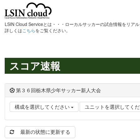
LSIN Cloud Serviceとは・・・ローカルサッカーの試合情報を
詳しくは
こちら
をご覧ください。
スコア速報
第３６回栃木県少年サッカー新人大会
構成を選択してください
ユニットを選択してく
最新の状態に更新する