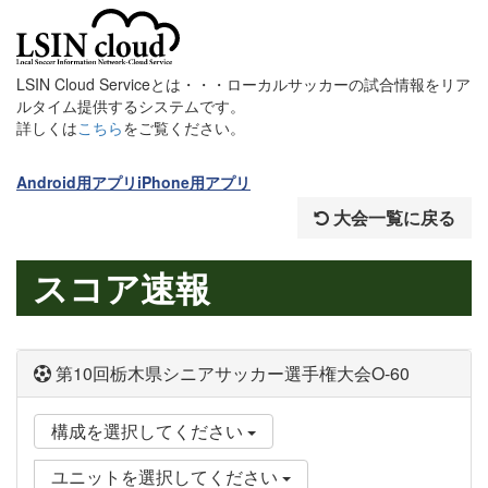
LSIN Cloud Serviceとは・・・ローカルサッカーの試合情報をリア
ルタイム提供するシステムです。
詳しくは
こちら
をご覧ください。
Android用アプリ
iPhone用アプリ
大会一覧に戻る
スコア速報
第10回栃木県シニアサッカー選手権大会O-60
構成を選択してください
ユニットを選択してください