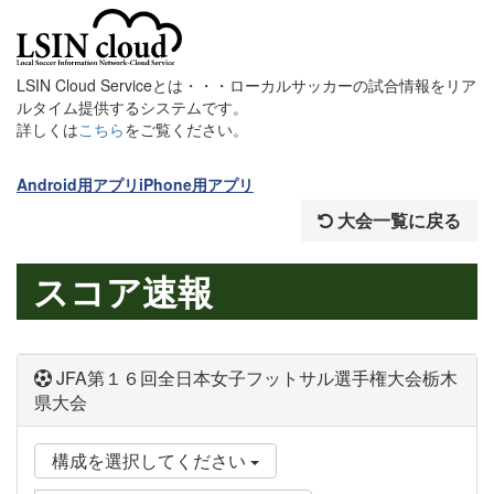
LSIN Cloud Serviceとは・・・ローカルサッカーの試合情報をリア
ルタイム提供するシステムです。
詳しくは
こちら
をご覧ください。
Android用アプリ
iPhone用アプリ
大会一覧に戻る
スコア速報
JFA第１６回全日本女子フットサル選手権大会栃木
県大会
構成を選択してください