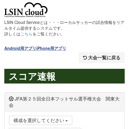
LSIN Cloud Serviceとは・・・ローカルサッカーの試合情報をリア
ルタイム提供するシステムです。
詳しくは
こちら
をご覧ください。
Android用アプリ
iPhone用アプリ
大会一覧に戻る
スコア速報
JFA第２５回全日本フットサル選手権大会 関東大
会
構成を選択してください